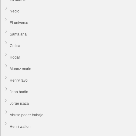
Necio
El universo
Santa ana
Critica
Hogar
Munoz marin
Henry fayol
Jean bodin
Jorge icaza
Abuso poder trabajo
Henri wallon