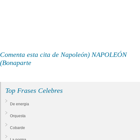
Comenta esta cita de Napoleón) NAPOLEÓN
(Bonaparte
Top Frases Celebres
De energia
Orquesta
Cobarde
La norma