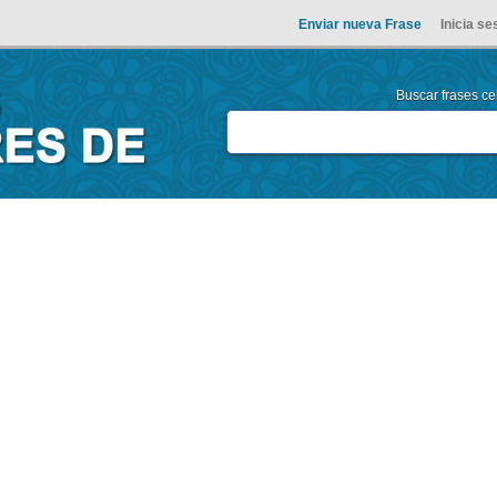
Enviar nueva Frase
Inicia se
Buscar frases cel