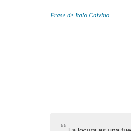
Frase de Italo Calvino
La locura es una fue