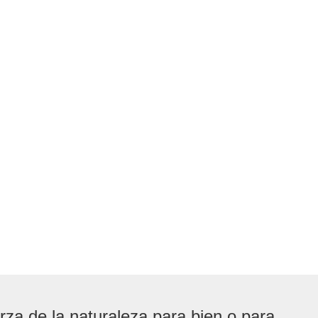
rza de la naturaleza para bien o para