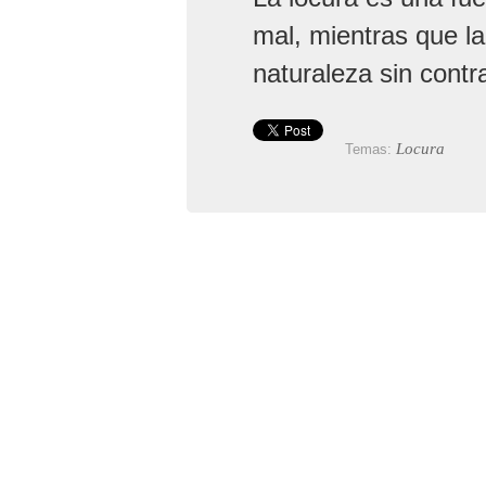
mal, mientras que la
naturaleza sin contr
Locura
Temas: