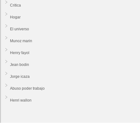
Critica
Hogar
El universo
Munoz marin
Henry fayol
Jean bodin
Jorge icaza
Abuso poder trabajo
Henri wallon