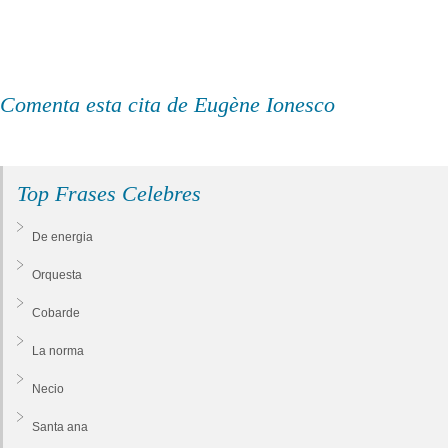
Comenta esta cita de Eugène Ionesco
Top Frases Celebres
De energia
Orquesta
Cobarde
La norma
Necio
Santa ana