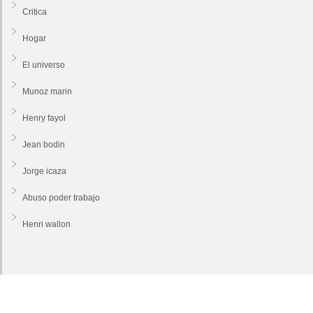
Critica
Hogar
El universo
Munoz marin
Henry fayol
Jean bodin
Jorge icaza
Abuso poder trabajo
Henri wallon