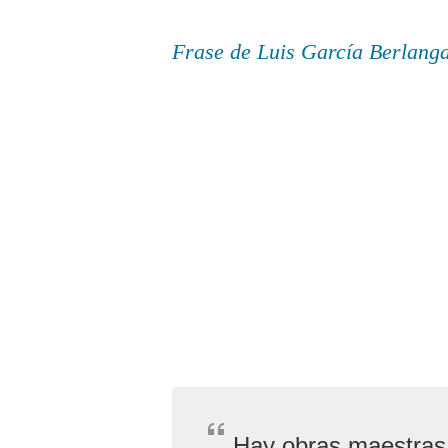
Frase de Luis García Berlang
Hay obras maestras 