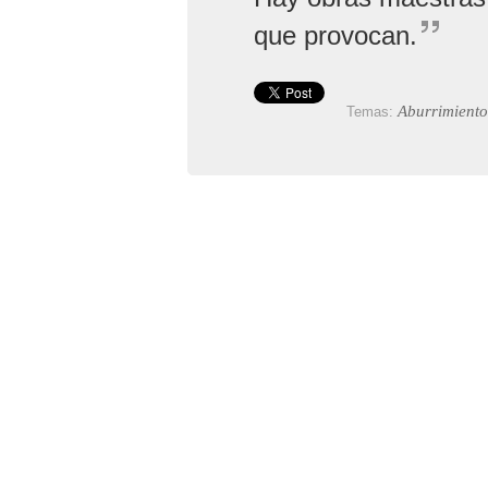
que provocan.
Aburrimiento
Temas: