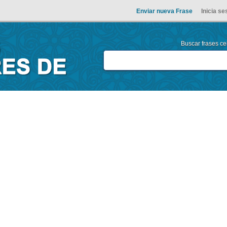
Enviar nueva Frase
Inicia se
Buscar frases cel