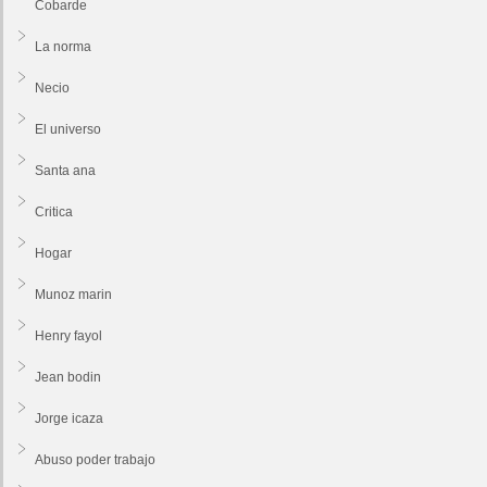
Cobarde
La norma
Necio
El universo
Santa ana
Critica
Hogar
Munoz marin
Henry fayol
Jean bodin
Jorge icaza
Abuso poder trabajo