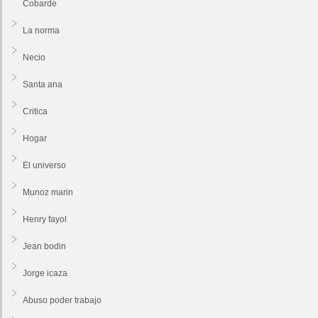
Cobarde
La norma
Necio
Santa ana
Critica
Hogar
El universo
Munoz marin
Henry fayol
Jean bodin
Jorge icaza
Abuso poder trabajo