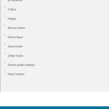
El universo
Critica
Hogar
Munoz marin
Henry fayol
Jean bodin
Jorge icaza
Abuso poder trabajo
Henri wallon