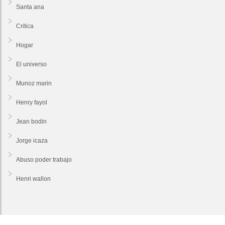
Santa ana
Critica
Hogar
El universo
Munoz marin
Henry fayol
Jean bodin
Jorge icaza
Abuso poder trabajo
Henri wallon