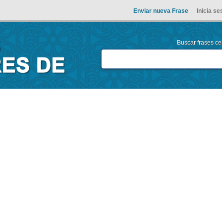
Enviar nueva Frase
Inicia se
Buscar frases cel