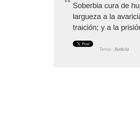
Soberbia cura de hum
largueza a la avarici
traición; y a la prisi
Justicia
Temas: