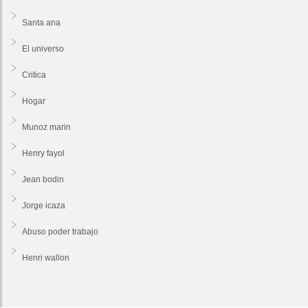
Santa ana
El universo
Critica
Hogar
Munoz marin
Henry fayol
Jean bodin
Jorge icaza
Abuso poder trabajo
Henri wallon