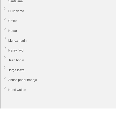
Santa ana
El universo
Critica
Hogar
Munoz marin
Henry fayol
Jean bodin
Jorge icaza
Abuso poder trabajo
Henri wallon