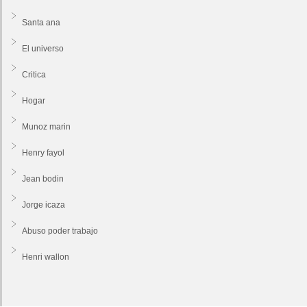
Santa ana
El universo
Critica
Hogar
Munoz marin
Henry fayol
Jean bodin
Jorge icaza
Abuso poder trabajo
Henri wallon