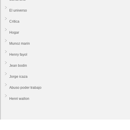
El universo
Critica
Hogar
Munoz marin
Henry fayol
Jean bodin
Jorge icaza
Abuso poder trabajo
Henri wallon