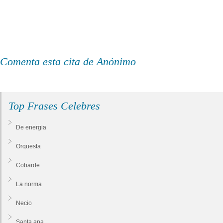
Comenta esta cita de Anónimo
Top Frases Celebres
De energia
Orquesta
Cobarde
La norma
Necio
Santa ana