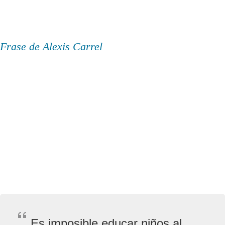
Frase de Alexis Carrel
Es imposible educar niños al