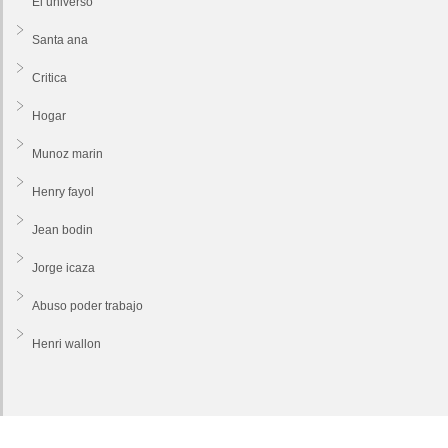
El universo
Santa ana
Critica
Hogar
Munoz marin
Henry fayol
Jean bodin
Jorge icaza
Abuso poder trabajo
Henri wallon