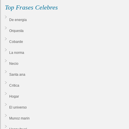
Top Frases Celebres
De energia
Orquesta
Cobarde
La norma
Necio
Santa ana
Critica
Hogar
El universo
Munoz marin