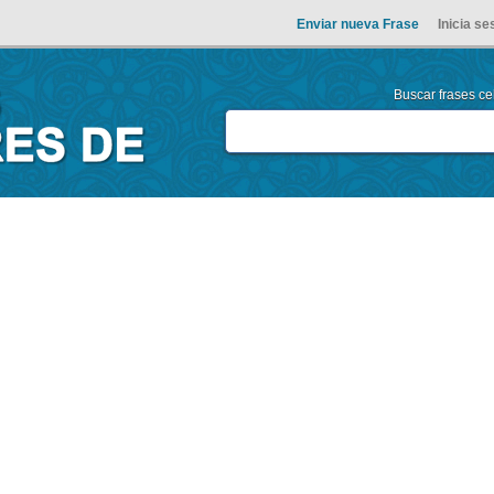
Enviar nueva Frase
Inicia se
Buscar frases cel