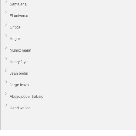
Santa ana
El universo
Critica
Hogar
Munoz marin
Henry fayol
Jean bodin
Jorge icaza
Abuso poder trabajo
Henri wallon