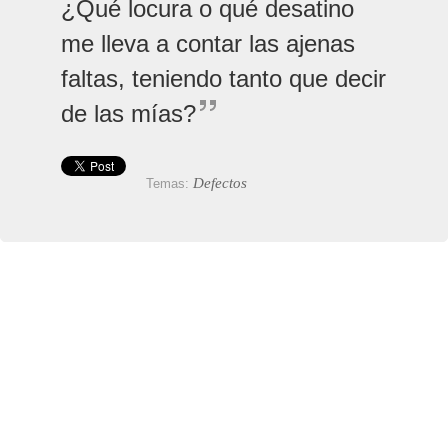
¿Qué locura o qué desatino
me lleva a contar las ajenas
faltas, teniendo tanto que decir
de las mías?
Defectos
Temas: