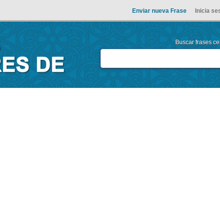
Enviar nueva Frase
Inicia se
Buscar frases cel