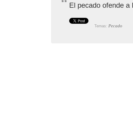
El pecado ofende a 
Pecado
Temas: