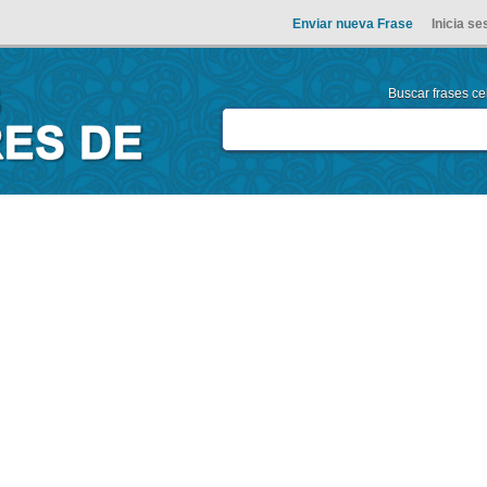
Enviar nueva Frase
Inicia se
Buscar frases cel