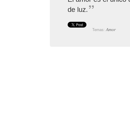
de luz.
Amor
Temas: