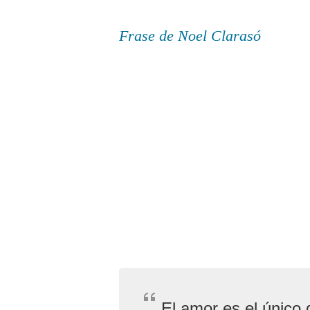
Frase de Noel Clarasó
El amor es el único 