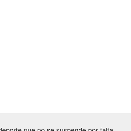
deporte que no se suspende por falta