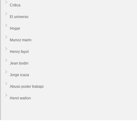
Critica
El universo
Hogar
Munoz marin
Henry fayol
Jean bodin
Jorge icaza
Abuso poder trabajo
Henri wallon