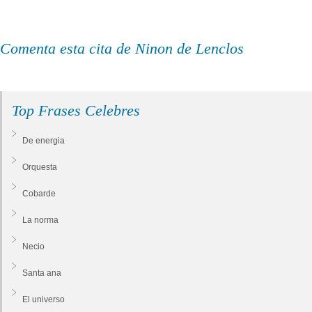
Comenta esta cita de Ninon de Lenclos
Top Frases Celebres
De energia
Orquesta
Cobarde
La norma
Necio
Santa ana
El universo