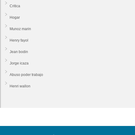
Critica
Hogar
Munoz marin
Henry fayol
Jean bodin
Jorge icaza
Abuso poder trabajo
Henri wallon