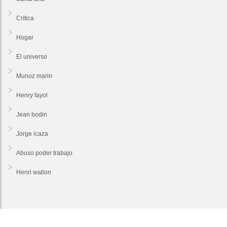
Critica
Hogar
El universo
Munoz marin
Henry fayol
Jean bodin
Jorge icaza
Abuso poder trabajo
Henri wallon