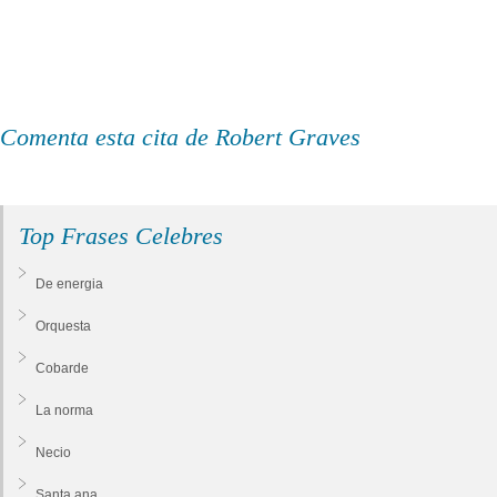
Comenta esta cita de Robert Graves
Top Frases Celebres
De energia
Orquesta
Cobarde
La norma
Necio
Santa ana