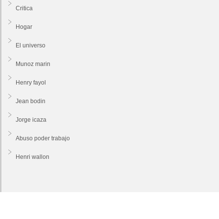
Critica
Hogar
El universo
Munoz marin
Henry fayol
Jean bodin
Jorge icaza
Abuso poder trabajo
Henri wallon