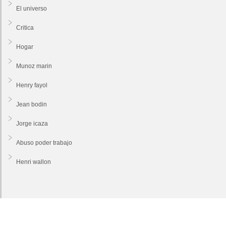
El universo
Critica
Hogar
Munoz marin
Henry fayol
Jean bodin
Jorge icaza
Abuso poder trabajo
Henri wallon