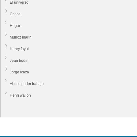
El universo
Critica
Hogar
Munoz marin
Henry fayol
Jean bodin
Jorge icaza
Abuso poder trabajo
Henri wallon