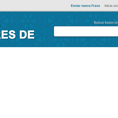
Enviar nueva Frase
Inicia se
Buscar frases cel