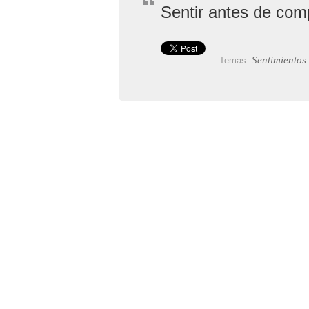
Sentir antes de com
Sentimientos
Temas: