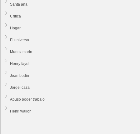
Santa ana
Critica
Hogar
El universo
Munoz marin
Henry fayol
Jean bodin
Jorge icaza
Abuso poder trabajo
Henri wallon