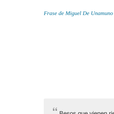
Frase de Miguel De Unamuno
Besos que vienen rie