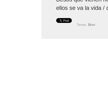
ellos se va la vida 
Beso
Temas: