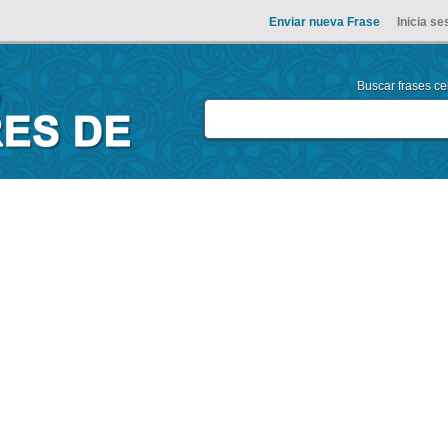
Enviar nueva Frase
Inicia se
Buscar frases cel