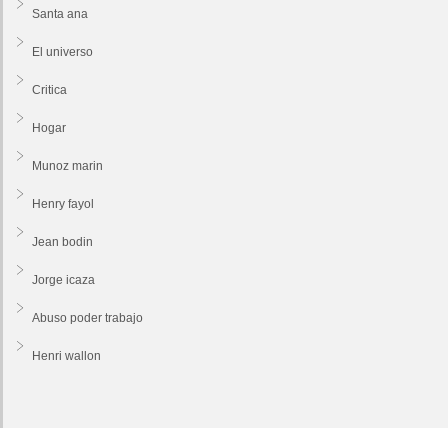
Santa ana
El universo
Critica
Hogar
Munoz marin
Henry fayol
Jean bodin
Jorge icaza
Abuso poder trabajo
Henri wallon