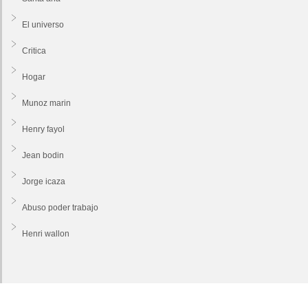
El universo
Critica
Hogar
Munoz marin
Henry fayol
Jean bodin
Jorge icaza
Abuso poder trabajo
Henri wallon