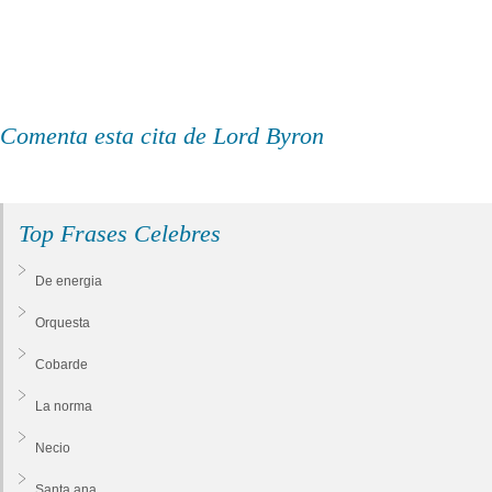
Comenta esta cita de Lord Byron
Top Frases Celebres
De energia
Orquesta
Cobarde
La norma
Necio
Santa ana