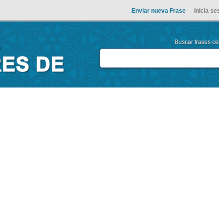
Enviar nueva Frase
Inicia se
Buscar frases cel