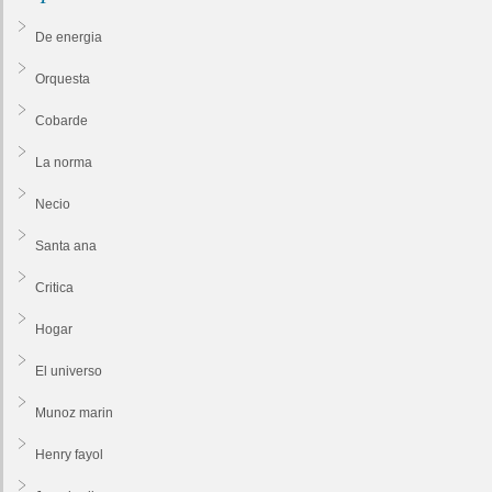
De energia
Orquesta
Cobarde
La norma
Necio
Santa ana
Critica
Hogar
El universo
Munoz marin
Henry fayol