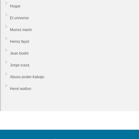
Hogar
El universo
Munoz marin
Henry fayol
Jean bodin
Jorge icaza
Abuso poder trabajo
Henri wallon