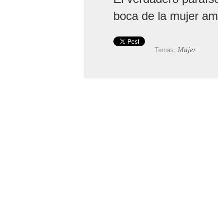
boca de la mujer a
Mujer
Temas: