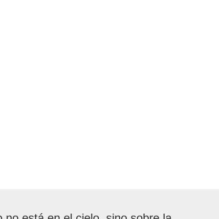
 no está en el cielo, sino sobre la