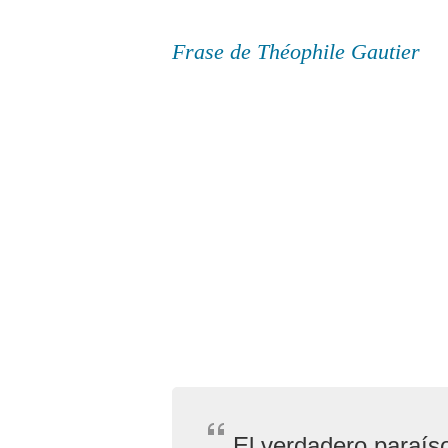
Frase de Théophile Gautier
El verdadero paraíso