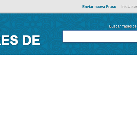
Enviar nueva Frase
Inicia se
Buscar frases cel