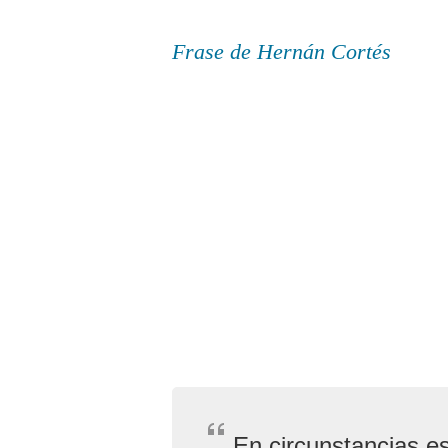
Frase de Hernán Cortés
En circunstancias e