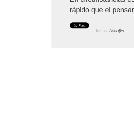
rápido que el pensa
Acci�n
Temas: