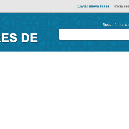
Enviar nueva Frase
Inicia se
Buscar frases cel