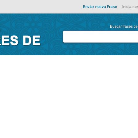
Enviar nueva Frase
Inicia se
Buscar frases cel