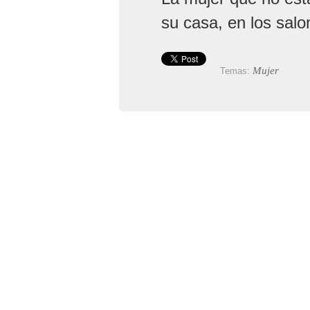
su casa, en los salon
Mujer
Temas: