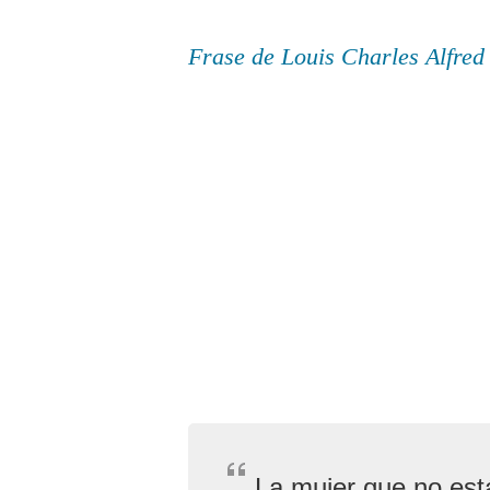
Frase de Louis Charles Alfre
La mujer que no est