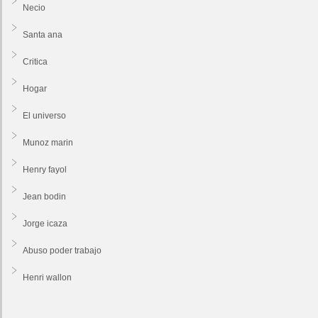
Necio
Santa ana
Critica
Hogar
El universo
Munoz marin
Henry fayol
Jean bodin
Jorge icaza
Abuso poder trabajo
Henri wallon