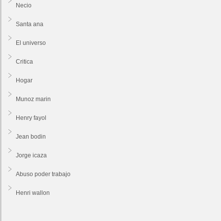
Necio
Santa ana
El universo
Critica
Hogar
Munoz marin
Henry fayol
Jean bodin
Jorge icaza
Abuso poder trabajo
Henri wallon