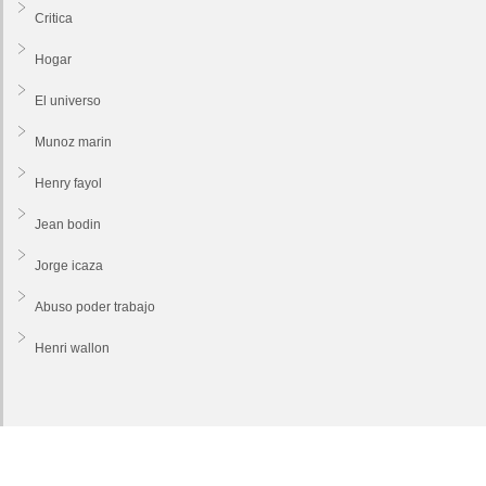
Critica
Hogar
El universo
Munoz marin
Henry fayol
Jean bodin
Jorge icaza
Abuso poder trabajo
Henri wallon