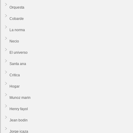
Orquesta
Cobarde
La norma
Necio
El universo
Santa ana
Critica
Hogar
Munoz marin
Henry fayol
Jean bodin
Jorge icaza