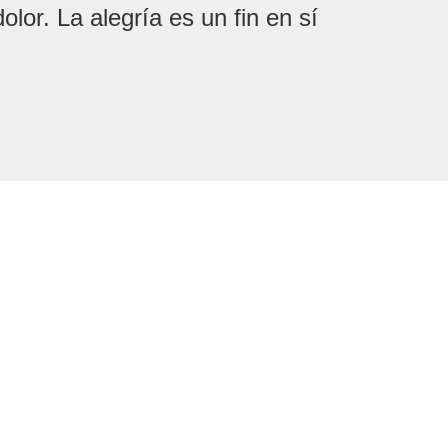
olor. La alegría es un fin en sí