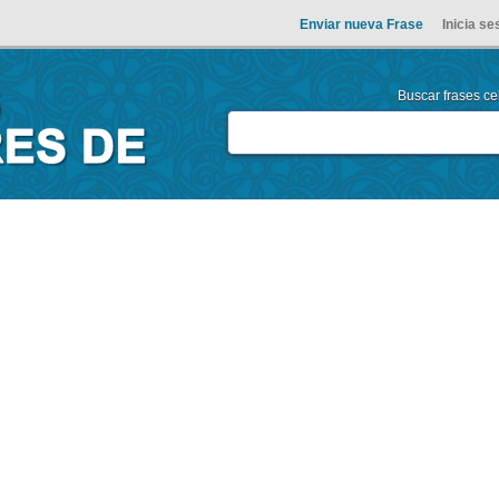
Enviar nueva Frase
Inicia se
Buscar frases cel