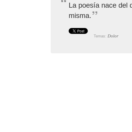
La poesía nace del d
misma.
Dolor
Temas: