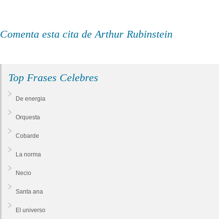
Comenta esta cita de Arthur Rubinstein
Top Frases Celebres
De energia
Orquesta
Cobarde
La norma
Necio
Santa ana
El universo