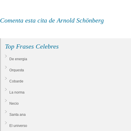
Comenta esta cita de Arnold Schönberg
Top Frases Celebres
De energia
Orquesta
Cobarde
La norma
Necio
Santa ana
El universo