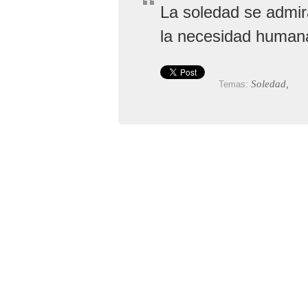
La soledad se admir
la necesidad humana
Soledad,
Temas: