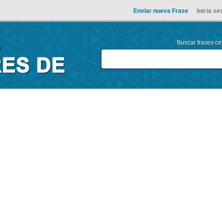
Enviar nueva Frase
Inicia se
Buscar frases cel