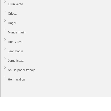
El universo
Critica
Hogar
Munoz marin
Henry fayol
Jean bodin
Jorge icaza
Abuso poder trabajo
Henri wallon