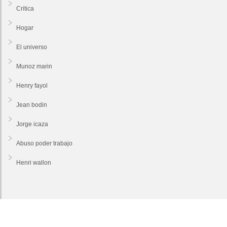
Critica
Hogar
El universo
Munoz marin
Henry fayol
Jean bodin
Jorge icaza
Abuso poder trabajo
Henri wallon