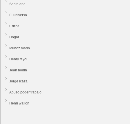
Santa ana
El universo
Critica
Hogar
Munoz marin
Henry fayol
Jean bodin
Jorge icaza
Abuso poder trabajo
Henri wallon