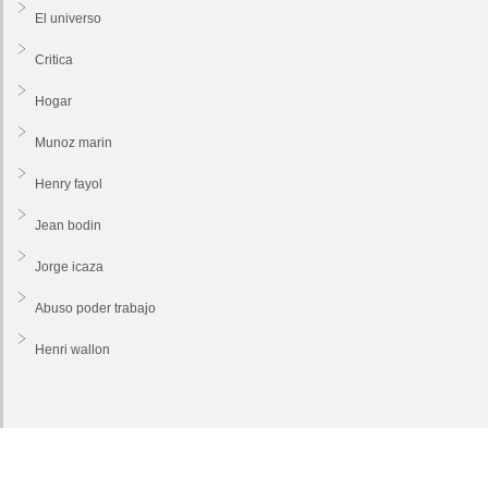
El universo
Critica
Hogar
Munoz marin
Henry fayol
Jean bodin
Jorge icaza
Abuso poder trabajo
Henri wallon