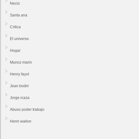
Necio
Santa ana
Critica
El universo
Hogar
Munoz marin
Henry fayol
Jean bodin
Jorge icaza
Abuso poder trabajo
Henri wallon